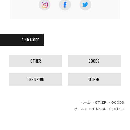
FIND MORE
OTHER
GOODS
THE UNION
OTHER
ホーム
OTHER
GOODS
ホーム
THE UNION
OTHER