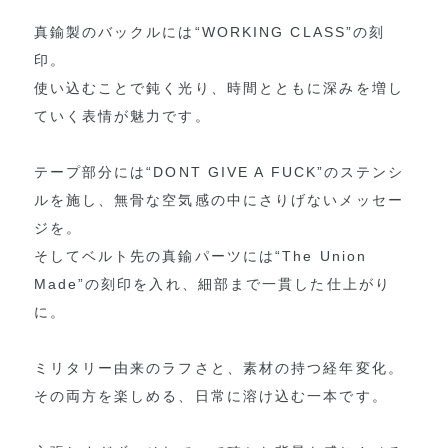
真鍮製のバックルには“WORKING CLASS”の刻
印。
使い込むことで鈍く光り、時間とともに深みを増し
ていく表情が魅力です。
テープ部分には“DONT GIVE A FUCK”のステンシ
ルを施し、無骨な空気感の中にさりげないメッセー
ジを。
そしてベルト先の真鍮パーツには“The Union
Made”の刻印を入れ、細部まで一貫した仕上がり
に。
ミリタリー由来のラフさと、素材の持つ経年変化。
その両方を楽しめる、日常に溶け込む一本です。