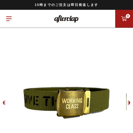
11,000円以上のご注文で送料無料
15時までのご注文は即日発送します
全国一律770円でお届けします
0