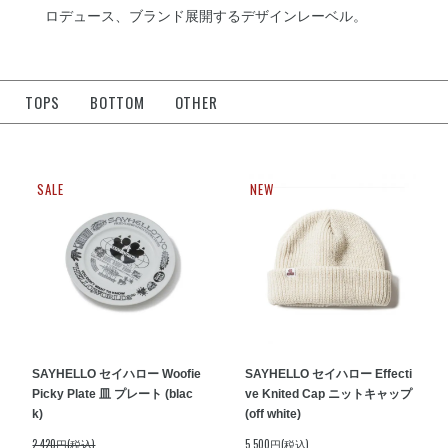
ロデュース、ブランド展開するデザインレーベル。
TOPS
BOTTOM
OTHER
SALE
NEW
SAYHELLO セイハロー Woofie
SAYHELLO セイハロー Effecti
Picky Plate 皿 プレート (blac
ve Knited Cap ニットキャップ
k)
(off white)
2,420円(税込)
5,500円(税込)