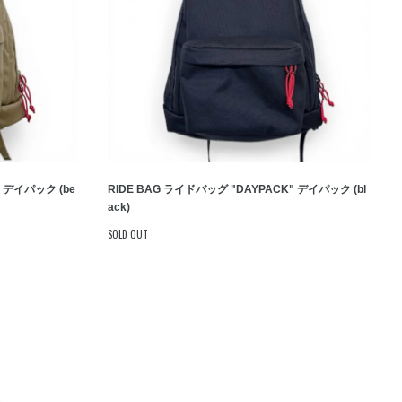
" デイパック (be
RIDE BAG ライドバッグ "DAYPACK" デイパック (bl
ack)
SOLD OUT