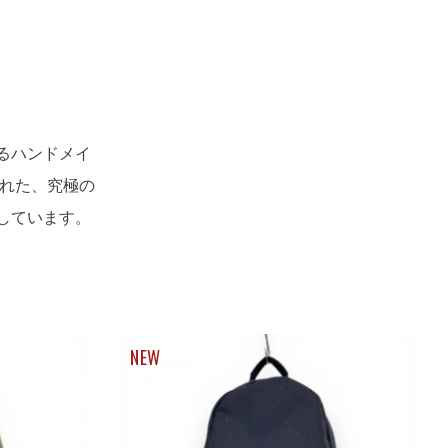
るハンドメイ
まれた、究極の
しています。
NEW