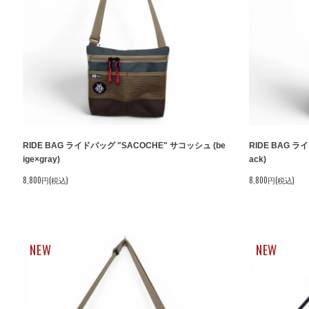
RIDE BAG ライドバッグ "SACOCHE" サコッシュ (be
RIDE BAG ラ
ige×gray)
ack)
8,800円(税込)
8,800円(税込)
NEW
NEW