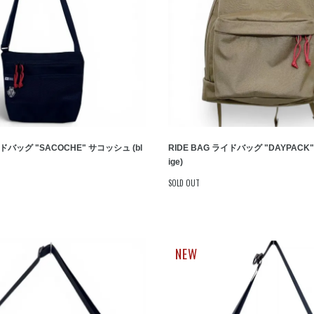
イドバッグ "SACOCHE" サコッシュ (bl
RIDE BAG ライドバッグ "DAYPACK
ige)
SOLD OUT
NEW