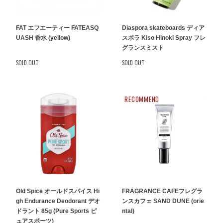
FAT エフエーティー FATEASQ
Diaspora skateboards ディア
UASH 香水 (yellow)
スポラ Kiso Hinoki Spray フレ
グランスミスト
SOLD OUT
SOLD OUT
RECOMMEND
Old Spice オールドスパイス Hi
FRAGRANCE CAFEフレグラ
gh Endurance Deodorant デオ
ンスカフェ SAND DUNE (orie
ドラント 85g (Pure Sports ピ
ntal)
ュアスポーツ)