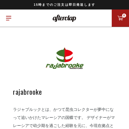
11,000円以上のご注文で送料無料
15時までのご注文は即日発送します
全国一律770円でお届けします
0
rajabrooke
ラジャブルックとは、かつて昆虫コレクターが夢中にな
って追いかけたマレーシアの国蝶です。 デザイナーがマ
レーシアで幼少期を過ごした経験を元に、今現在拠点と