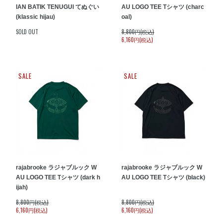
IAN BATIK TENUGUI てぬぐい
AU LOGO TEE Tシャツ (charc
(klassic hijau)
oal)
SOLD OUT
8,800円(税込)
6,160円(税込)
SALE
SALE
rajabrooke ラジャブルック W
rajabrooke ラジャブルック W
AU LOGO TEE Tシャツ (dark h
AU LOGO TEE Tシャツ (black)
ijah)
8,800円(税込)
8,800円(税込)
6,160円(税込)
6,160円(税込)