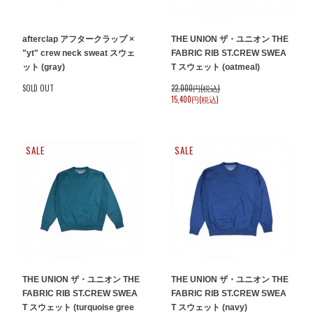
afterclap アフタークラップ ×
THE UNION ザ・ユニオン THE
"yt" crew neck sweat スウェ
FABRIC RIB ST.CREW SWEA
ット (gray)
T スウェット (oatmeal)
SOLD OUT
22,000円(税込)
15,400円(税込)
SALE
SALE
THE UNION ザ・ユニオン THE
THE UNION ザ・ユニオン THE
FABRIC RIB ST.CREW SWEA
FABRIC RIB ST.CREW SWEA
T スウェット (turquoise gree
T スウェット (navy)