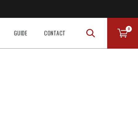
0
GUIDE
CONTACT