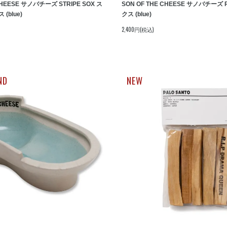
CHEESE サノバチーズ STRIPE SOX ス
SON OF THE CHEESE サノバチーズ 
(blue)
クス (blue)
2,400円(税込)
ND
NEW