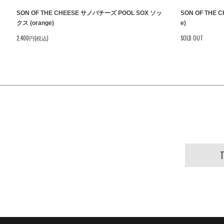
SON OF THE CHEESE サノバチーズ POOL SOX ソッ
SON OF THE 
クス (orange)
e)
2,400円(税込)
SOLD OUT