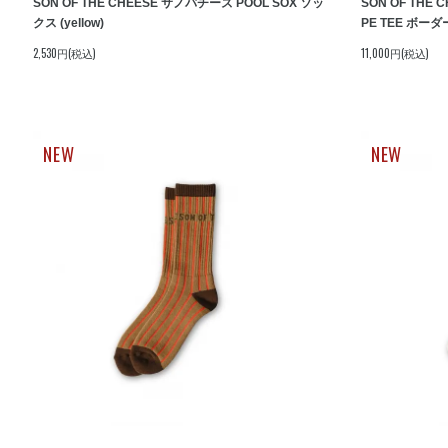
SON OF THE CHEESE サノバチーズ POOL SOX ソッ
SON OF THE 
クス (yellow)
PE TEE ボーダー
2,530円(税込)
11,000円(税込)
NEW
NEW