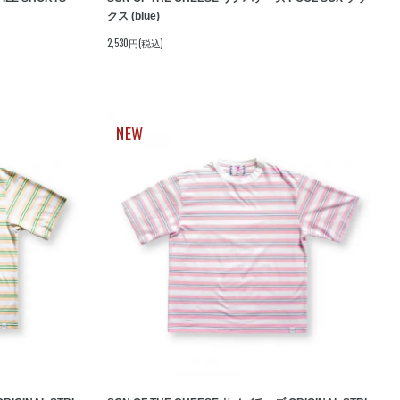
クス (blue)
2,530円(税込)
NEW