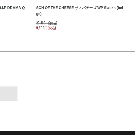
I.P DRAMA Q
SON OF THE CHEESE サノバチーズ WP Slacks (bei
ge)
26,400円(税込)
9,900円(税込)