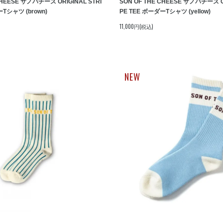
CHEESE サノバチーズ ORIGINAL STRI
SON OF THE CHEESE サノバチーズ OR
Tシャツ (brown)
PE TEE ボーダーTシャツ (yellow)
11,000円(税込)
NEW