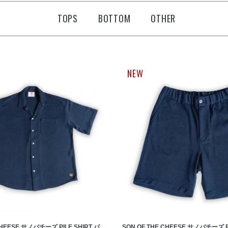
TOPS
BOTTOM
OTHER
NEW
CHEESE サノバチーズ PILE SHIRT パ
SON OF THE CHEESE サノバチーズ P