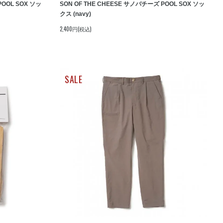
POOL SOX ソッ
SON OF THE CHEESE サノバチーズ POOL SOX ソッ
クス (navy)
2,400円(税込)
SALE