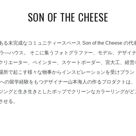
SON OF THE CHEESE
る未完成なコミュニティースペース Son of the Cheese の
レイラ―ハウス。 そこに集うフォトグラファー、モデル、デザイ
クリエーター、ペインター、スケートボーダー、宮大工、経営
場所で起こす様々な物事からインスピレーションを受けブラン
カへの留学経験をもつデザイナー山本海人の作るプロダクトは
ジングと生き生きとしたポップでクリーンなカラーリングがど
させる。