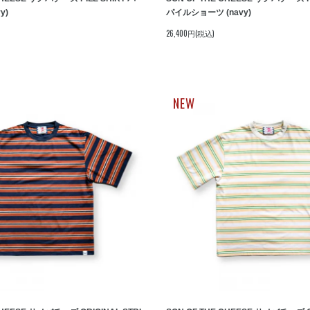
y)
パイルショーツ (navy)
26,400円(税込)
NEW