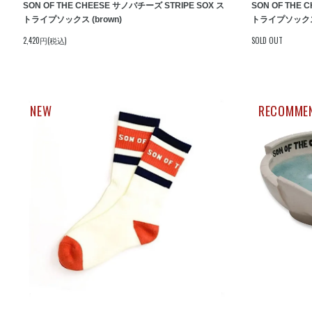
SON OF THE CHEESE サノバチーズ STRIPE SOX ス
SON OF THE 
トライプソックス (brown)
トライプソックス 
2,420円(税込)
SOLD OUT
NEW
RECOMME