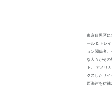
東京目黒区にあ
ール & ト
ョン関係者、
な人々がその
ト。 アメリ
クスしたサイ
西海岸を彷彿