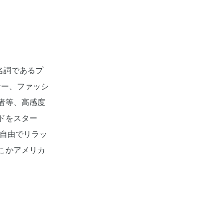
代名詞であるプ
ナー、ファッシ
者等、高感度
ドをスター
、自由でリラッ
こかアメリカ