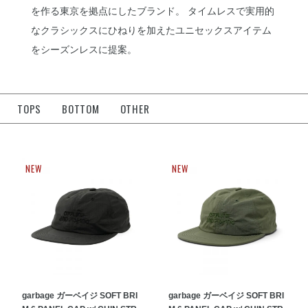
を作る東京を拠点にしたブランド。 タイムレスで実用的
なクラシックスにひねりを加えたユニセックスアイテム
をシーズンレスに提案。
TOPS
BOTTOM
OTHER
NEW
NEW
garbage ガーベイジ SOFT BRI
garbage ガーベイジ SOFT BRI