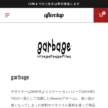
11,000円以上のご注文で送料無料
15時までのご注文は即日発送します
全国一律770円でお届けします
0
garbage
デザイナーは90年代よりスケートカンパニーT19やHEC
TICの一員として活躍したAkeem(アキーム)。 使い道が
無くなってしまった材料やリサイクル素材を使って商品