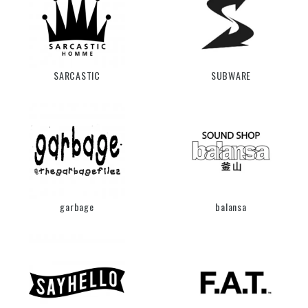
SARCASTIC
SUBWARE
garbage
balansa