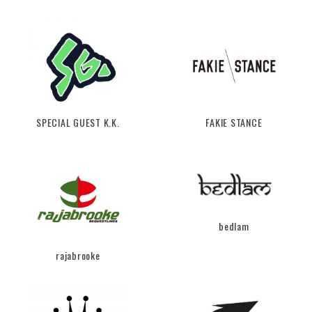
SPECIAL GUEST K.K.
FAKIE STANCE
bedlam
rajabrooke