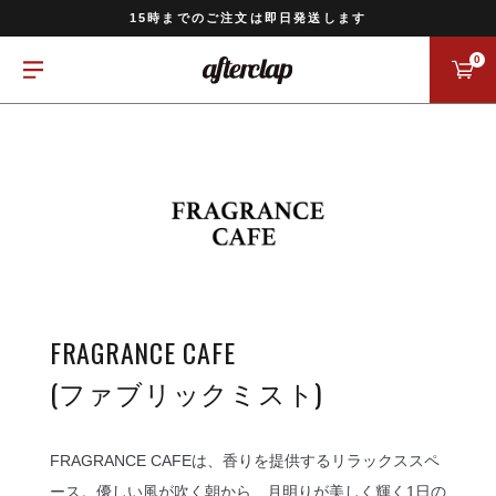
11,000円以上のご注文で送料無料
15時までのご注文は即日発送します
全国一律770円でお届けします
0
FRAGRANCE CAFE
(ファブリックミスト)
FRAGRANCE CAFEは、香りを提供するリラックススペ
ース。優しい風が吹く朝から、月明りが美しく輝く1日の