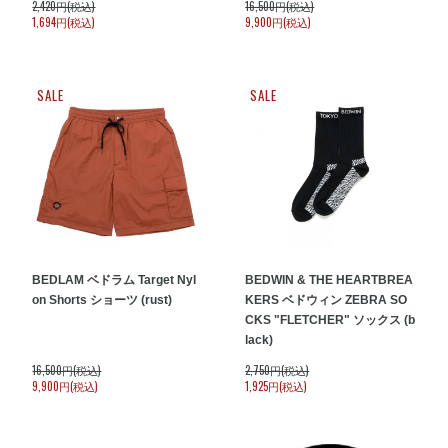
2,420円(税込)
16,500円(税込)
1,694円(税込)
9,900円(税込)
SALE
SALE
BEDLAM ベドラム Target Nyl
BEDWIN & THE HEARTBREA
on Shorts ショーツ (rust)
KERS ベドウィン ZEBRA SO
CKS "FLETCHER" ソックス (b
lack)
16,500円(税込)
2,750円(税込)
9,900円(税込)
1,925円(税込)