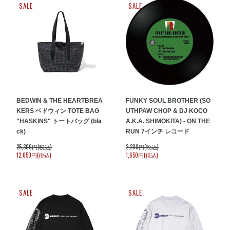
SALE
SALE
BEDWIN & THE HEARTBREA
FUNKY SOUL BROTHER (SO
KERS ベドウィン TOTE BAG
UTHPAW CHOP & DJ KOCO
"HASKINS" トートバッグ (bla
A.K.A. SHIMOKITA) - ON THE
ck)
RUN 7インチ レコード
25,300円(税込)
2,200円(税込)
12,650円(税込)
1,650円(税込)
SALE
SALE