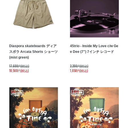
Diaspora skateboards ディア
45trio - Inside My Love c/w Ge
スポラ Arcata Shorts ショーツ
e Dee (7") 7インチ レコード
(mist green)
17,600円(税込)
2,200円(税込)
10,560円(税込)
1,650円(税込)
SALE
SALE