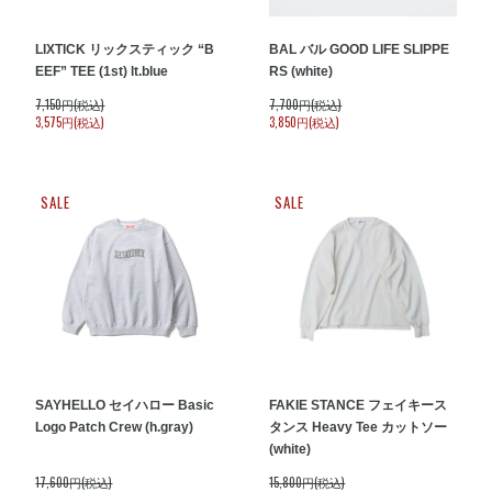
LIXTICK リックスティック “B
BAL バル GOOD LIFE SLIPPE
EEF” TEE (1st) lt.blue
RS (white)
7,150円(税込)
7,700円(税込)
3,575円(税込)
3,850円(税込)
SALE
SALE
SAYHELLO セイハロー Basic
FAKIE STANCE フェイキース
Logo Patch Crew (h.gray)
タンス Heavy Tee カットソー
(white)
17,600円(税込)
15,800円(税込)