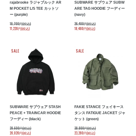
rajabrooke ラジャブルック AR
SUBWARE サブウェア SUBW
M POCKET L/S TEE カットソ
ARE TAG HOODIE フーディー
ー (purple)
(navy)
18,700円(税込)
26,400円(税込)
11,220円(税込)
18,480円(税込)
SALE
SALE
SUBWARE サブウェア STASH
FAKIE STANCE フェイキース
PEACE + TRAINCAR HOODIE
タンス FATIGUE JACKET ジャ
フーディー (black)
ケット (green)
28,600円(税込)
38,800円(税込)
20,020円(税込)
23,280円(税込)