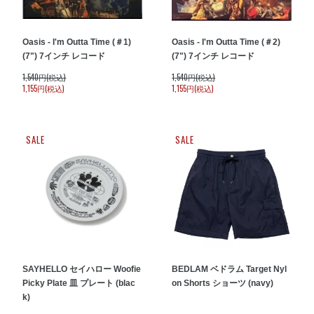
Oasis - I'm Outta Time (＃1)
Oasis - I'm Outta Time (＃2)
(7") 7インチ レコード
(7") 7インチ レコード
1,540円(税込)
1,540円(税込)
1,155円(税込)
1,155円(税込)
SALE
SALE
SAYHELLO セイハロー Woofie
BEDLAM ベドラム Target Nyl
Picky Plate 皿 プレート (blac
on Shorts ショーツ (navy)
k)