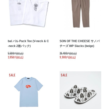
bal バル Pack Tee (V-neck & C
SON OF THE CHEESE サノバ
-neck 2枚パック)
チーズ WP Slacks (beige)
5,500円(税込)
26,400円(税込)
3,850円(税込)
9,900円(税込)
SALE
SALE