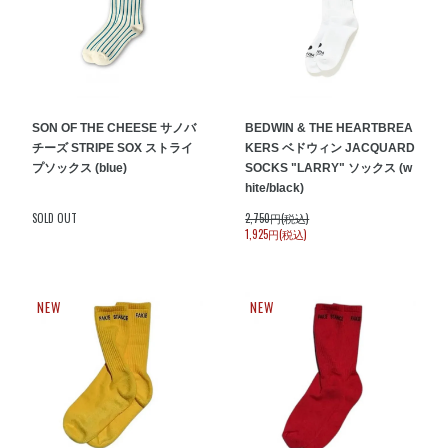
SON OF THE CHEESE サノバ
BEDWIN & THE HEARTBREA
チーズ STRIPE SOX ストライ
KERS ベドウィン JACQUARD
プソックス (blue)
SOCKS "LARRY" ソックス (w
hite/black)
SOLD OUT
2,750円(税込)
1,925円(税込)
NEW
NEW