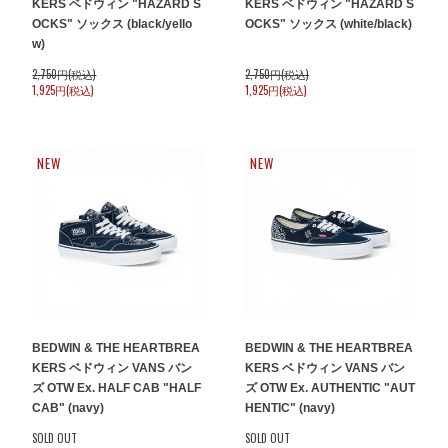
KERS ベドウィン "HAZARD S
KERS ベドウィン "HAZARD S
OCKS" ソックス (black/yello
OCKS" ソックス (white/black)
w)
2,750円(税込)
2,750円(税込)
1,925円(税込)
1,925円(税込)
NEW
NEW
BEDWIN & THE HEARTBREA
BEDWIN & THE HEARTBREA
KERS ベドウィン VANS バン
KERS ベドウィン VANS バン
ズ OTW Ex. HALF CAB "HALF
ズ OTW Ex. AUTHENTIC "AUT
CAB" (navy)
HENTIC" (navy)
SOLD OUT
SOLD OUT