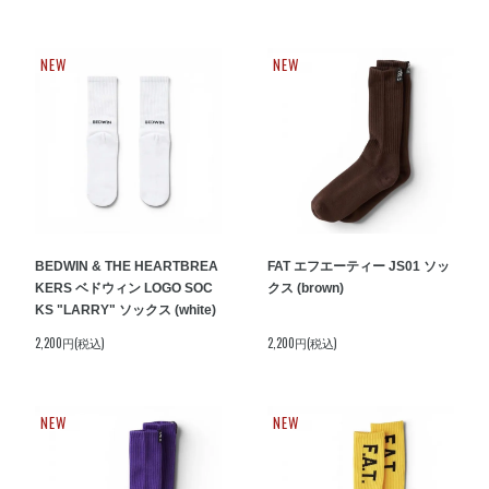
NEW
NEW
BEDWIN & THE HEARTBREA
FAT エフエーティー JS01 ソッ
KERS ベドウィン LOGO SOC
クス (brown)
KS "LARRY" ソックス (white)
2,200円(税込)
2,200円(税込)
NEW
NEW