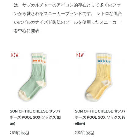
は、サブカルチャーのアイコン的存在として多くのファ
ンから愛されるスニーカーブランドです。 レトロな風合
いのバルカナイズド製法のソールを使用したスニーカー
を中心に発表
NEW
NEW
SON OF THE CHEESE サノバ
SON OF THE CHEESE サノバ
チーズ POOL SOX ソックス (bl
チーズ POOL SOX ソックス (y
ue)
ellow)
2,530円(税込)
2,530円(税込)