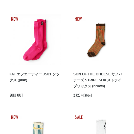
NEW
NEW
FAT エフエーティー JS01 ソッ
SON OF THE CHEESE サノバ
クス (pink)
チーズ STRIPE SOX ストライ
プソックス (brown)
SOLD OUT
2,420円(税込)
NEW
SALE