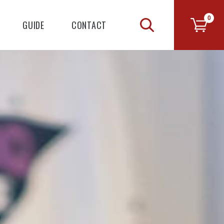
0
GUIDE
CONTACT