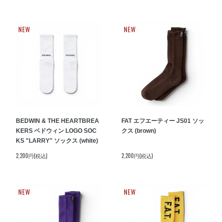
NEW
NEW
BEDWIN & THE HEARTBREA
FAT エフエーティー JS01 ソッ
KERS ベドウィン LOGO SOC
クス (brown)
KS "LARRY" ソックス (white)
2,200円(税込)
2,200円(税込)
NEW
NEW