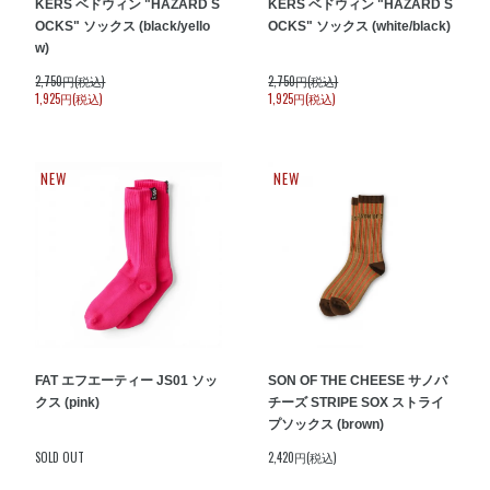
KERS ベドウィン "HAZARD S
KERS ベドウィン "HAZARD S
OCKS" ソックス (black/yello
OCKS" ソックス (white/black)
w)
2,750円(税込)
2,750円(税込)
1,925円(税込)
1,925円(税込)
NEW
NEW
FAT エフエーティー JS01 ソッ
SON OF THE CHEESE サノバ
クス (pink)
チーズ STRIPE SOX ストライ
プソックス (brown)
SOLD OUT
2,420円(税込)