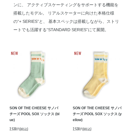
ンに、 アクティブスケーティングをサポートする機能を
搭載したモデル。 リアルスケーターに向けた本格仕様
の“+ SERIES”と、 基本スペックは搭載しながら、ストリ
ートでも活躍する“STANDARD SERIES”にて展開。
NEW
NEW
SON OF THE CHEESE サノバ
SON OF THE CHEESE サノバ
チーズ POOL SOX ソックス (bl
チーズ POOL SOX ソックス (y
ue)
ellow)
2,530円(税込)
2,530円(税込)