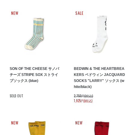
NEW
SALE
SON OF THE CHEESE サノバ
BEDWIN & THE HEARTBREA
チーズ STRIPE SOX ストライ
KERS ベドウィン JACQUARD
プソックス (blue)
SOCKS "LARRY" ソックス (w
hite/black)
SOLD OUT
2,750円(税込)
1,925円(税込)
NEW
NEW