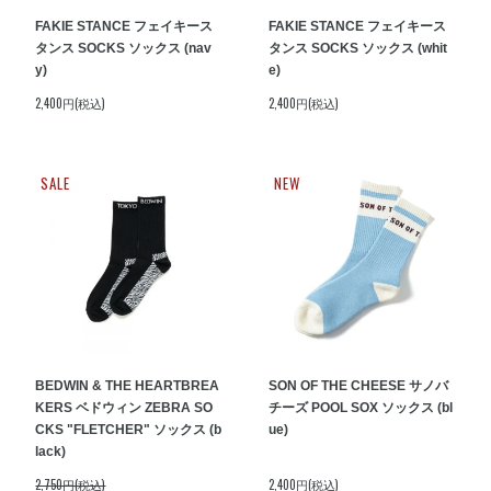
FAKIE STANCE フェイキース
FAKIE STANCE フェイキース
タンス SOCKS ソックス (nav
タンス SOCKS ソックス (whit
y)
e)
2,400円(税込)
2,400円(税込)
SALE
NEW
BEDWIN & THE HEARTBREA
SON OF THE CHEESE サノバ
KERS ベドウィン ZEBRA SO
チーズ POOL SOX ソックス (bl
CKS "FLETCHER" ソックス (b
ue)
lack)
2,750円(税込)
2,400円(税込)