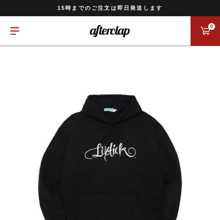
11,000円以上のご注文で送料無料
15時までのご注文は即日発送します
全国一律770円でお届けします
0